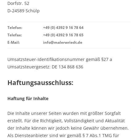
Dorfstr. 52
D-24589 Schülp
Telefon:
+49 (0) 4392 9 16 78 64
Telefax:
+49 (0) 4392 9 16 78 65
E-Mail:
info@malerwriedt.de
Umsatzsteuer-Identifikationsnummer gemäß §27 a
Umsatzsteuergesetz: DE 134 868 636
Haftungsausschluss:
Haftung für Inhalte
Die Inhalte unserer Seiten wurden mit größter Sorgfalt
erstellt. Für die Richtigkeit, Vollständigkeit und Aktualität
der Inhalte können wir jedoch keine Gewähr übernehmen.
Als Diensteanbieter sind wir gemäß § 7 Abs.1 TMG für